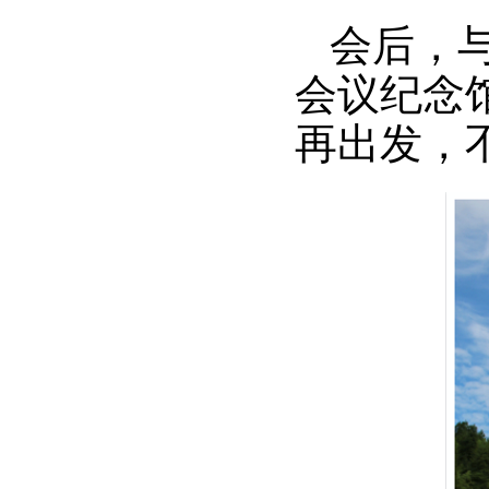
会后，
会议纪念
再出发，