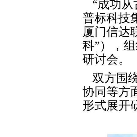
“成功
普标科技
厦门信达
科”），
研讨会。
双方围
协同等方
形式展开