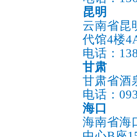
昆明
云南省昆
代馆4楼4
电话：1386
甘肃
甘肃省酒
电话：0937
海口
海南省海
中心B座15