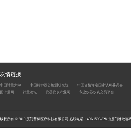
友情链接
中国计量大学
中国特种设备检测研究院
中国合格评定国家认可委员会
国计量网
计量论坛
仪器仪表产业网
专业仪器仪表交易平台
版权所有 © 2019 厦门普标医疗科技有限公司 热线电话：400-1500-828 由厦门