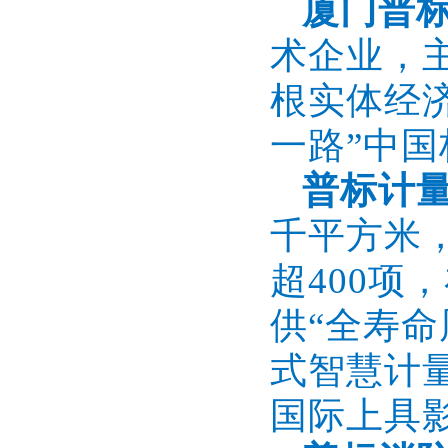
厦门普
术企业，
根实体经
一路”中
普标计
千平方米
超400
供“全寿
式智慧计
国际上具