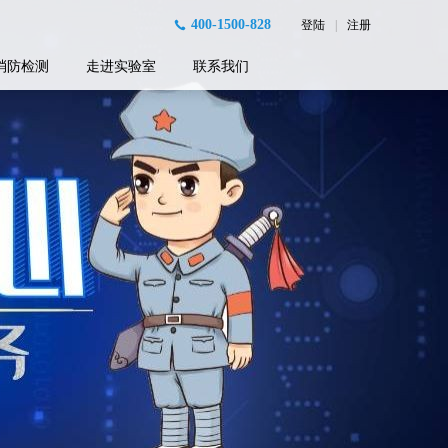
400-1500-828
登陆
|
注册
消防检测
走进实验室
联系我们