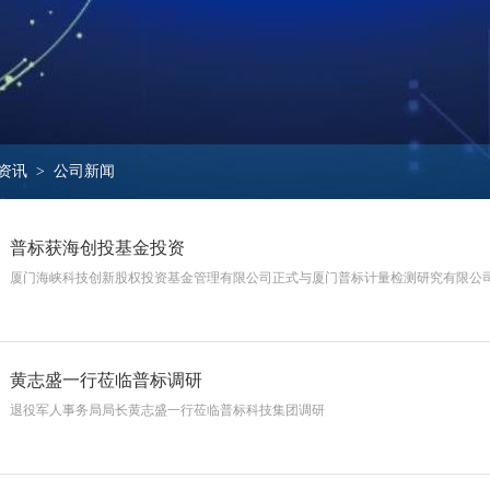
资讯 > 公司新闻
普标获海创投基金投资
厦门海峡科技创新股权投资基金管理有限公司正式与厦门普标计量检测研究有限公
黄志盛一行莅临普标调研
退役军人事务局局长黄志盛一行莅临普标科技集团调研