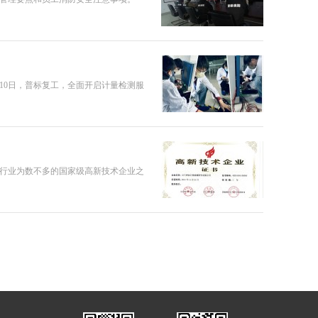
10日，普标复工，全面开启计量检测服
测行业为数不多的国家级高新技术企业之