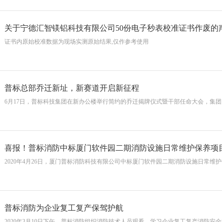
关于宁德汇智镁铝科技有限公司50份电⼦秒表校准证书作废的
证书内原始校准数据为现场实测原始结果,仅作参考使⽤
普标总部乔迁新址，新赛道开启新征程
6月17日，普标科技集团在新办公楼举行简约的乔迁揭牌仪式暨干部任命大会，集
喜报！普标消防中标厦门软件园二期消防设施日常维护保养项
2020年4月26日，厦门普标消防科技有限公司中标厦门软件园二期消防设施日常维
普标消防为企业复工复产保驾护航
2020年3月10日下午，普标消防组织消防技术人员观看、学习企业复工复产消防安