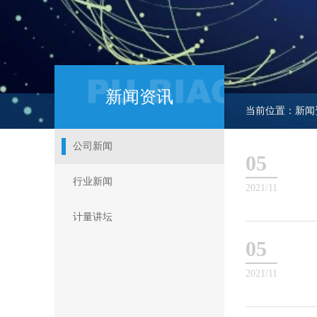
新闻资讯
当前位置：新闻
公司新闻
05
行业新闻
2021/11
计量讲坛
05
2021/11