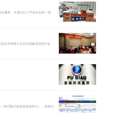
相关服务。并通过红十字会向抗疫一线
信息技术有限公司召开战略谋划研讨会
质（拷贝数示值误差校准部分），是继北