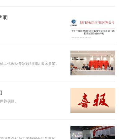
声明
团员工代表及专家顾问团队出席参加。
目
护保养项目。
全管理要点和员工消防安全注意事项。