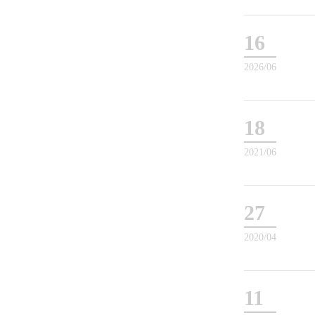
16
2026/06
18
2021/06
27
2020/04
11