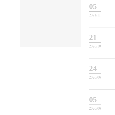
05
2021/11
21
2020/10
24
2020/06
05
2020/06