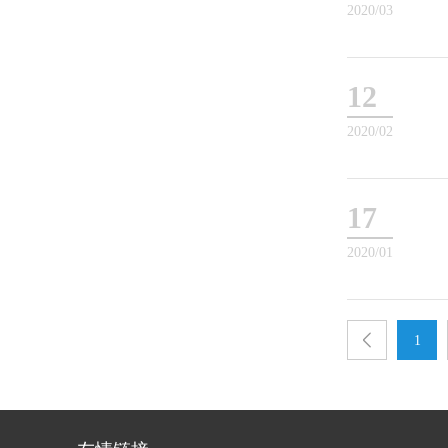
2020/03
12
2020/02
17
2020/01
1