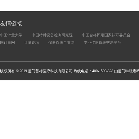
友情链接
中国计量大学
中国特种设备检测研究院
中国合格评定国家认可委员会
国计量网
计量论坛
仪器仪表产业网
专业仪器仪表交易平台
版权所有 © 2019 厦门普标医疗科技有限公司 热线电话：400-1500-828 由厦门