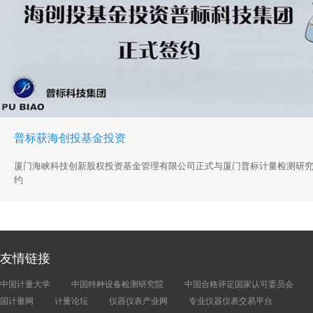
普标获海创投基金投资
厦门海峡科技创新股权投资基金管理有限公司正式与厦门普标计量检测研
约
友情链接
中国计量大学
中国特种设备检测研究院
中国合格评定国家认可委员会
国计量网
计量论坛
仪器仪表产业网
专业仪器仪表交易平台