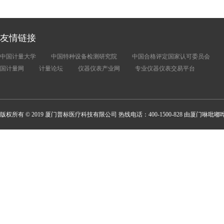
友情链接
中国计量大学
中国特种设备检测研究院
中国合格评定国家认可委员会
国计量网
计量论坛
仪器仪表产业网
专业仪器仪表交易平台
版权所有 © 2019 厦门普标医疗科技有限公司 热线电话：400-1500-828 由厦门