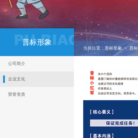
普标形象
当前位置：普标形象 > 普
公司简介
企业文化
荣誉资质