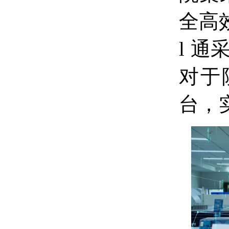
全高
l
通
对于
台，