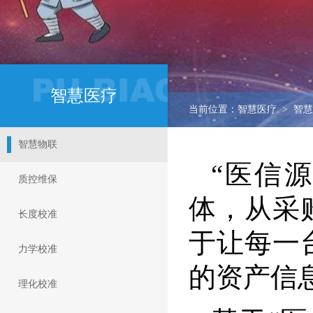
智慧医疗
当前位置：智慧医疗 > 智
智慧物联
“医信
质控维保
体，从采
长度校准
于让每一
力学校准
的资产信
理化校准