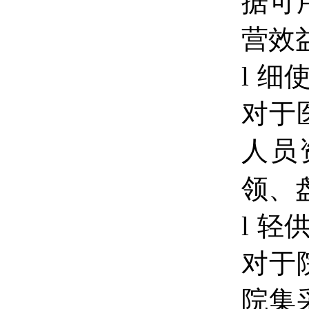
据可
营效
l
细
对于
人员
领、
l
轻
对于
院集