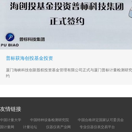
普标获海创投基金投资
厦门海峡科技创新股权投资基金管理有限公司正式与厦门普标计量检测研
约
友情链接
中国计量大学
中国特种设备检测研究院
中国合格评定国家认可委员会
国计量网
计量论坛
仪器仪表产业网
专业仪器仪表交易平台