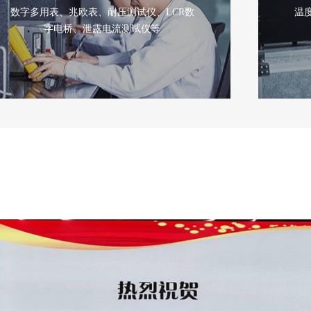
数字多用表、兆欧表、耐压测试仪、LCR数
温度仪
字电桥、泄露电流测试仪等